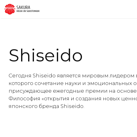
Перейти
к
содержимому
Shiseido
Сегодня Shiseido является мировым лидером в
которого сочетание науки и эмоциональных о
присуждающее ежегодные премии на основе
Философия «открытия и создания новых ценно
японского бренда Shiseido.