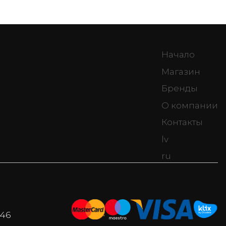
Начало
Магазин
Бренды
О компании
Контакты
lv
ru
046