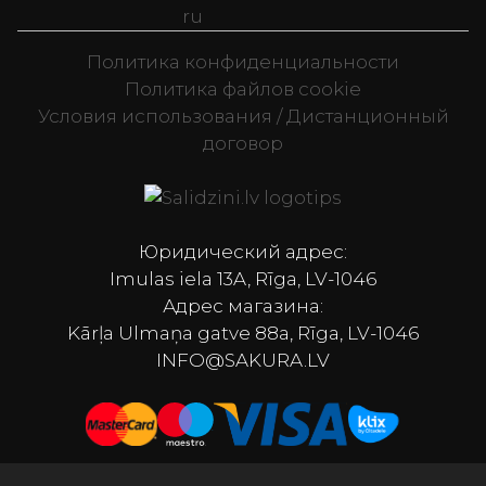
ru
Политика конфиденциальности
Политика файлов cookie
Условия использования / Дистанционный
договор
Televizori, Spor
Юридический адрес:
Imulas iela 13A, Rīga, LV-1046
Адрес магазина:
Kārļa Ulmaņa gatve 88a, Rīga, LV-1046
INFO@SAKURA.LV
Товар добавлен в корзину