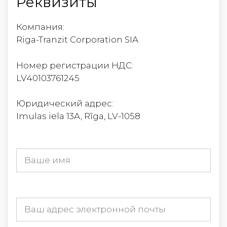
Реквизиты
Компания:
Riga-Tranzit Corporation SIA
Номер регистрации НДС:
LV40103761245
Юридический адрес:
Imulas iela 13A, Rīga, LV-1058