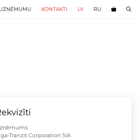
 UZŅĒMUMU
KONTAKTI
LV
RU
ekvizīti
zņēmums:
iga-Tranzit Corporation SIA