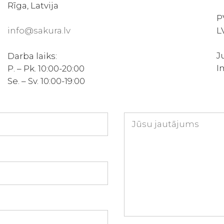
Rīga, Latvija
P
L
info@sakura.lv
J
Darba laiks:
I
P. – Pk. 10:00-20:00
Se. – Sv. 10:00-19:00