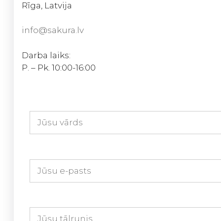
Rīga, Latvija
info@sakura.lv
Darba laiks:
P. – Pk. 10:00-16:00