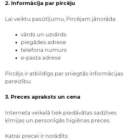
2. Informācija par pircēju
Lai veiktu pasūtījumu, Pircējam jānorāda:
vārds un uzvārds
piegādes adrese
telefona numurs
e-pasta adrese
Pircējs ir atbildīgs par sniegtās informācijas
pareizību.
3. Preces apraksts un cena
Interneta veikalā tiek piedāvātas sadzīves
ķīmijas un personīgās higiēnas preces.
Katrai precei ir norādīts: