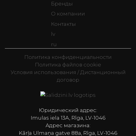
Бренды
О компании
Контакты
lv
ru
Политика конфиденциальности
Политика файлов cookie
Условия использования / Дистанционный
договор
Televizori, Spor
Юридический адрес:
Imulas iela 13A, Rīga, LV-1046
Адрес магазина:
Kārļa Ulmaņa gatve 88a, Rīga, LV-1046