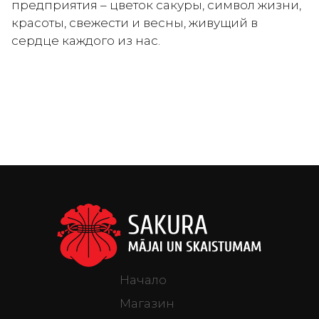
предприятия – цветок сакуры, символ жизни,
красоты, свежести и весны, живущий в
сердце каждого из нас.
Начало
Магазин