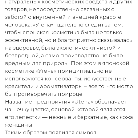
натуральных косметических средств и других
товаров, непосредственно связанных с
заботой о внутренней и внешней красоте
человека. «Утена» тщательно следит за тем,
чтобы японская косметика была не только
эффективной, но и благоприятно сказывалась
на здоровье, была экологически чистой и
безвредной, а само производство не было
вредным для природы. При этом в японской
косметике «Утена» принципиально не
используются консерванты, искусственные
красители и ароматизаторы – все то, что могло
бы противоречить природе.
Название предприятия «Utena» обозначает
чашечку цветка, основой которой являются
его лепестки — нежные и бархатные, как кожа
женщины.
Таким образом появился символ