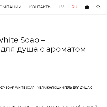
КОМПАНИИ
КОНТАКТЫ
LV
RU
hite Soap –
для душа с ароматом
ODY SOAP WHITE SOAP – УВЛАЖНЯЮЩИЙ ГЕЛЬ ДЛЯ ДУША С
ажняющее средство для мытья тела с обильной