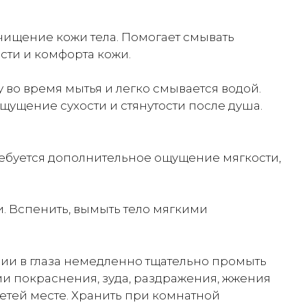
 очищение кожи тела. Помогает смывать
сти и комфорта кожи.
 во время мытья и легко смывается водой.
щение сухости и стянутости после душа.
требуется дополнительное ощущение мягкости,
. Вспенить, вымыть тело мягкими
нии в глаза немедленно тщательно промыть
и покраснения, зуда, раздражения, жжения
етей месте. Хранить при комнатной