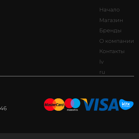
Начало
Магазин
Бренды
О компании
Контакты
lv
ru
046
i