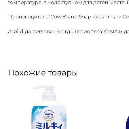
температуре, в недоступном для детей месте.
Производитель: Cow Brand Soap Kyoshinsha Co.,
Atbildīgā persona ES tirgū (Importētājs): SIA Riga
Похожие товары