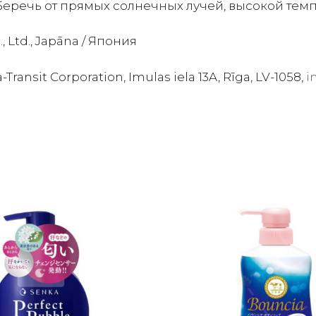
 Беречь от прямых солнечных лучей, высокой тем
 Ltd., Japāna / Япония
-Transit Corporation, Imulas iela 13A, Rīga, LV-1058,
i