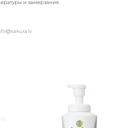
пературы и замерзания.
nfo@sakura.lv