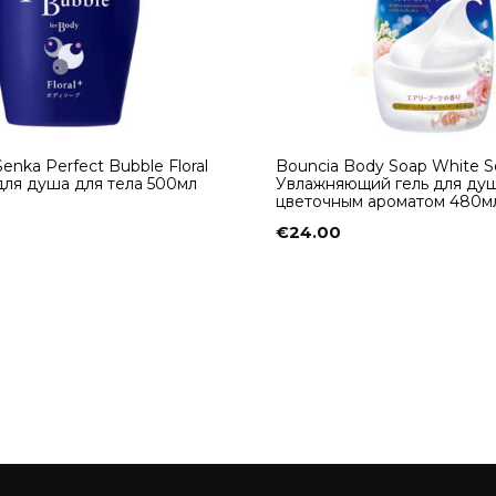
Senka Perfect Bubble Floral
Bouncia Body Soap White S
 для душа для тела 500мл
Увлажняющий гель для душ
цветочным ароматом 480м
€
24.00