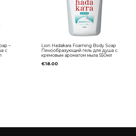
oap –
Lion Hadakara Foaming Body Soap
а с
Пенообразующий гель для душа с
л
кремовым ароматом мыла 550мл
€
18.00