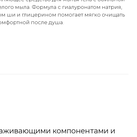
лого мыла. Формула с гиалуронатом натрия,
ом ши и глицерином помогает мягко очищать
 комфортной после душа.
ухаживающими компонентами и