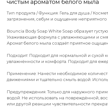
чистым ароматом белого мыла
Тип продукта / Функция: Гель для душа / Косм
загрязнения, себум и ощущение неприятного 
Bouncia Body Soap White Soap образует густую
Ухаживающая формула с увлажняющими и смя
Аромат белого мыла создаёт приятное ощущен
Подходит: Подходит для нормальной и сухой к
увлажнённости и комфорта. Подходит для еж
Применение: Нанести необходимое количество
движениями и тщательно смыть водой. Испол
Предупреждения: Только для наружного приме
водой. Не использовать на повреждённой, во
или другой реакции чувствительности прекрат