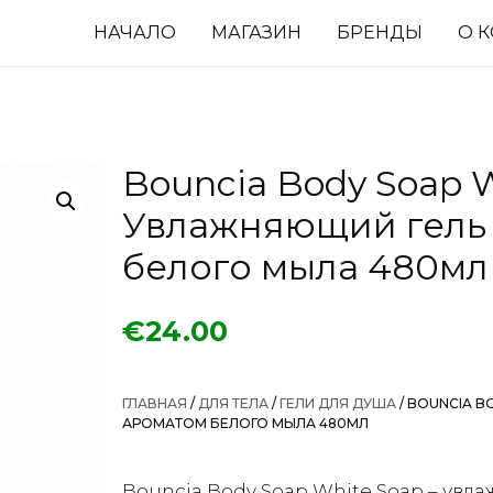
НАЧАЛО
МАГАЗИН
БРЕНДЫ
О 
Bouncia Body Soap W
Увлажняющий гель 
белого мыла 480мл
€
24.00
ГЛАВНАЯ
/
ДЛЯ ТЕЛА
/
ГЕЛИ ДЛЯ ДУША
/ BOUNCIA B
АРОМАТОМ БЕЛОГО МЫЛА 480МЛ
Bouncia Body Soap White Soap – увл