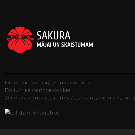
Политика конфиденциальности
Политика файлов cookie
Условия использования / Дистанционный дого
Televizori, Sporta uzturs, Sku