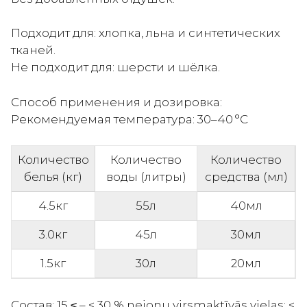
Подходит для: хлопка, льна и синтетических
тканей.
Не подходит для: шерсти и шёлка.
Способ применения и дозировка:
Рекомендуемая температура: 30–40 °C
Количество
Количество
Количество
белья (кг)
воды (литры)
средства (мл)
4.5кг
55л
40мл
3.0кг
45л
30мл
1.5кг
30л
20мл
Состав: 15 ≤ – < 30 % nejonu virsmaktīvās vielas; <