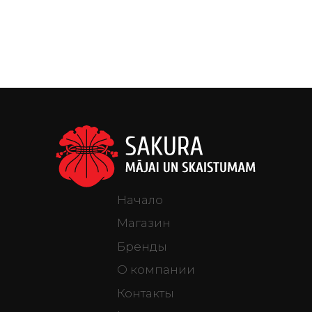
Начало
Магазин
Бренды
О компании
Контакты