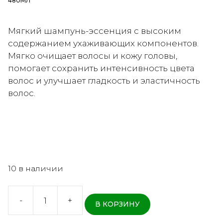
480МЛ
Мягкий шампунь-эссенция с высоким
содержанием ухаживающих компонентов.
Мягко очищает волосы и кожу головы,
помогает сохранить интенсивность цвета
волос и улучшает гладкость и эластичность
волос.
10 в наличии
-
+
В КОРЗИНУ
Количество
товара