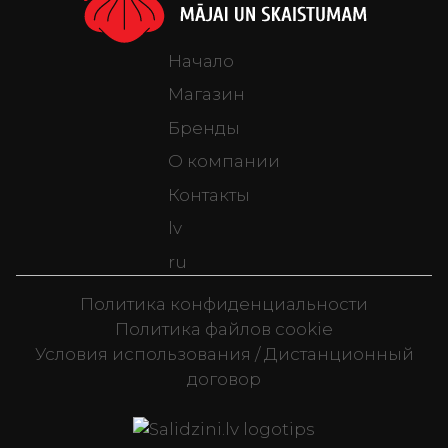
Начало
Магазин
Бренды
О компании
Контакты
lv
ru
Политика конфиденциальности
Политика файлов cookie
Условия использования / Дистанционный
договор
Televizori, Spor