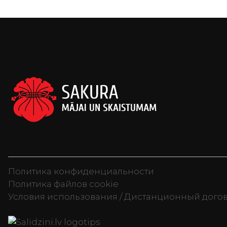
Политика конфиденциальности
Политика файлов cookie
Условия использования / Дистанционный дого
Televizori, Sporta uzturs, Sku