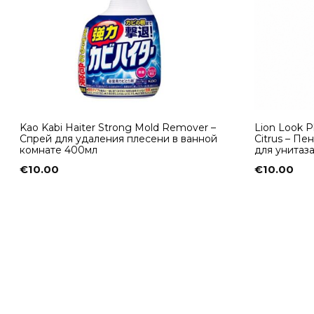
Kao Kabi Haiter Strong Mold Remover –
Lion Look Pl
Спрей для удаления плесени в ванной
Citrus – П
комнате 400мл
для унитаз
€
10.00
€
10.00