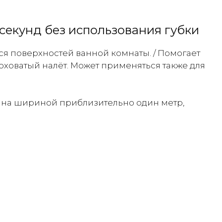
секунд без использования губки
ся поверхностей ванной комнаты. / Помогает
оховатый налёт. Может применяться также для
ана шириной приблизительно один метр,