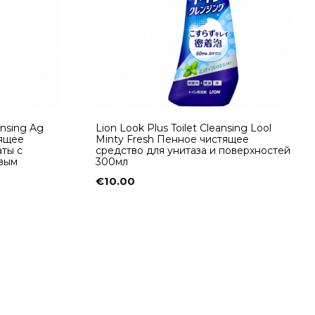
ansing Ag
Lion Look Plus Toilet Cleansing Lool
тящее
Minty Fresh Пенное чистящее
аты с
средство для унитаза и поверхностей
овым
300мл
€
10.00