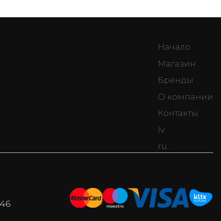
Начало
Магазин
Бренды
О компании
Контакты
lv
ru
046
i