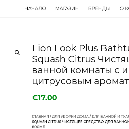
НАЧАЛО
МАГАЗИН
БРЕНДЫ
О 
Lion Look Plus Batht
Squash Citrus Чист
ванной комнаты с 
цитрусовым арома
€
17.00
ГЛАВНАЯ
/
ДЛЯ УБОРКИ ДОМА
/
ДЛЯ ВАННОЙ И ТУА
SQUASH CITRUS ЧИСТЯЩЕЕ СРЕДСТВО ДЛЯ ВАННО
800МЛ