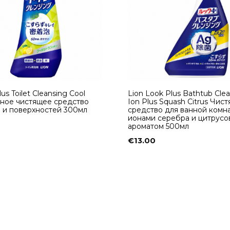
us Toilet Cleansing Cool
Lion Look Plus Bathtub Cle
енное чистящее средство
Ion Plus Squash Citrus Чис
а и поверхностей 300мл
средство для ванной комн
ионами серебра и цитрус
ароматом 500мл
€
13.00