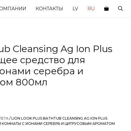
КОМПАНИИ
КОНТАКТЫ
LV
RU
ub Cleansing Ag Ion Plus
ящее средство для
ионами серебра и
том 800мл
ЛЕТА
/ LION LOOK PLUS BATHTUB CLEANSING AG ION PLUS
Й КОМНАТЫ С ИОНАМИ СЕРЕБРА И ЦИТРУСОВЫМ АРОМАТОМ