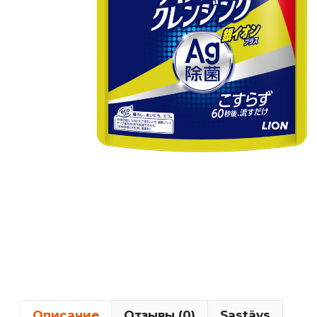
Описание
Отзывы (0)
Sastāvs