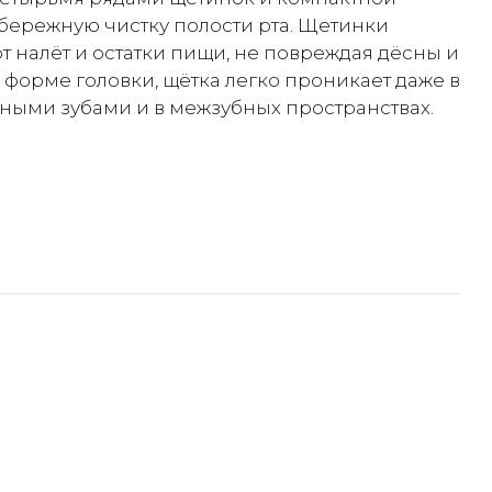
 бережную чистку полости рта. Щетинки
т налёт и остатки пищи, не повреждая дёсны и
 форме головки, щётка легко проникает даже в
ными зубами и в межзубных пространствах.