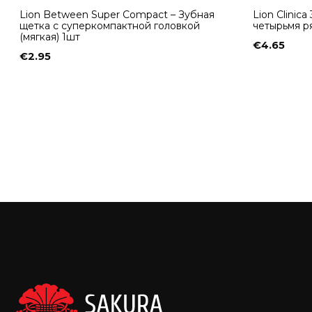
Lion Between Super Compact – Зубная
Lion Clinic
щетка с суперкомпактной головкой
четырьмя р
(мягкая) 1шт
€
4.65
€
2.95