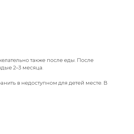
желательно также после еды. После
ждые 2–3 месяца.
ранить в недоступном для детей месте. В