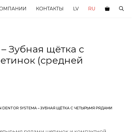
КОМПАНИИ
КОНТАКТЫ
LV
RU
 – Зубная щётка с
етинок (средней
ON DENTOR SYSTEMA – ЗУБНАЯ ЩЁТКА С ЧЕТЫРЬМЯ РЯДАМИ
 четырьмя рядами щетинок и компактной