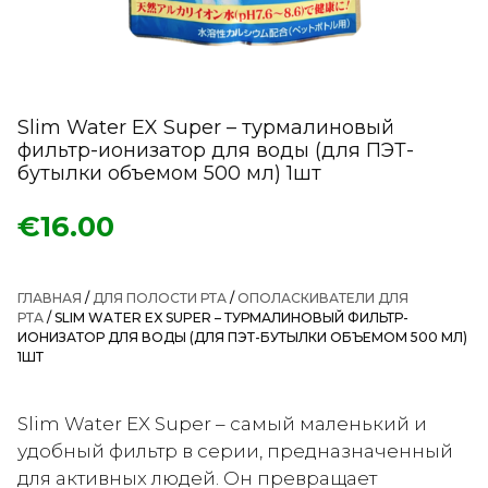
Slim Water EX Super – турмалиновый
фильтр-ионизатор для воды (для ПЭТ-
бутылки объемом 500 мл) 1шт
€
16.00
ГЛАВНАЯ
/
ДЛЯ ПОЛОСТИ РТА
/
ОПОЛАСКИВАТЕЛИ ДЛЯ
РТА
/ SLIM WATER EX SUPER – ТУРМАЛИНОВЫЙ ФИЛЬТР-
ИОНИЗАТОР ДЛЯ ВОДЫ (ДЛЯ ПЭТ-БУТЫЛКИ ОБЪЕМОМ 500 МЛ)
1ШТ
Slim Water EX Super – самый маленький и
удобный фильтр в серии, предназначенный
для активных людей. Он превращает