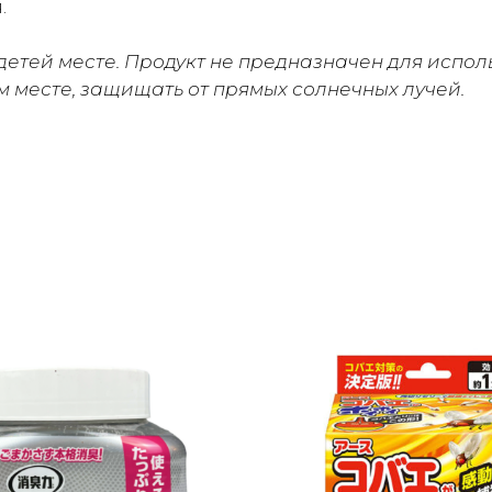
.
детей месте. Продукт не предназначен для испол
ом месте, защищать от прямых солнечных лучей.