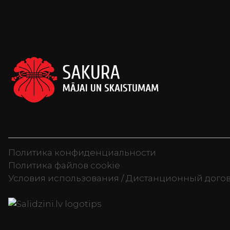
Политика конфиденциальности
Политика файлов cookie
Условия использования / Дистанционный дого
Televizori, Sporta uzturs, Sku