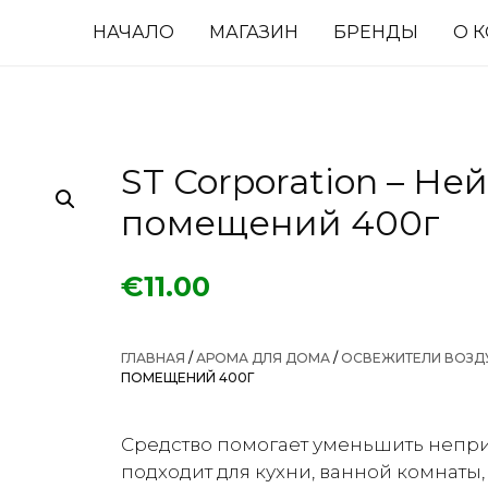
НАЧАЛО
МАГАЗИН
БРЕНДЫ
О 
ST Corporation – Не
помещений 400г
€
11.00
ГЛАВНАЯ
/
АРОМА ДЛЯ ДОМА
/
ОСВЕЖИТЕЛИ ВОЗД
ПОМЕЩЕНИЙ 400Г
Средство помогает уменьшить непри
подходит для кухни, ванной комнаты,