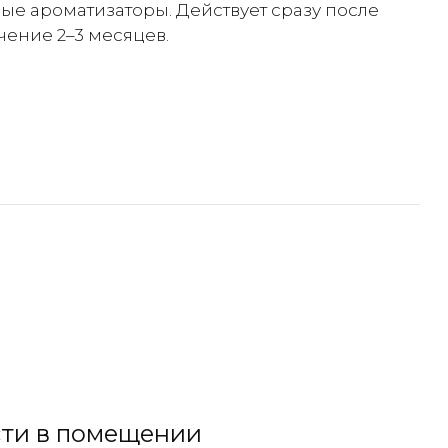
ые ароматизаторы. Действует сразу после
чение 2–3 месяцев.
сти в помещении