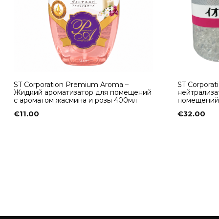
ST Corporation Premium Aroma –
ST Corporat
Жидкий ароматизатор для помещений
нейтрализа
с ароматом жасмина и розы 400мл
помещений и
€
11.00
€
32.00