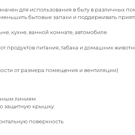
азначен для использования в быту в различных п
уменьшить бытовые запахи и поддерживать прия
ьне, кухне, ванной комнате, автомобиле.
от продуктов питания, табака и домашних живот
имости от размера помещения и вентиляции)
нным линиям.
ю защитную крышку.
онтальную поверхность.