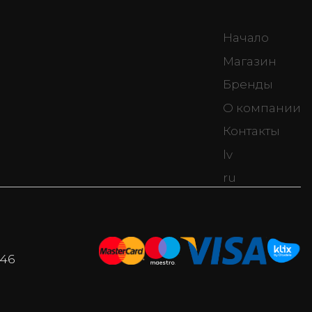
Начало
Магазин
Бренды
О компании
Контакты
lv
ru
046
i