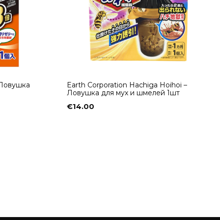
– Ловушка
Earth Corporation Hachiga Hoihoi –
Ловушка для мух и шмелей 1шт
€
14.00