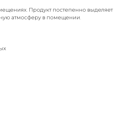
омещениях. Продукт постепенно выделяет
тную атмосферу в помещении.
ных