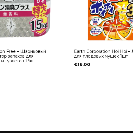
ion Free – Шариковый
Earth Corporation Hoi Hoi 
тор запахов для
для плодовых мушек 1шт
 туалетов 1.5кг
€
16.00