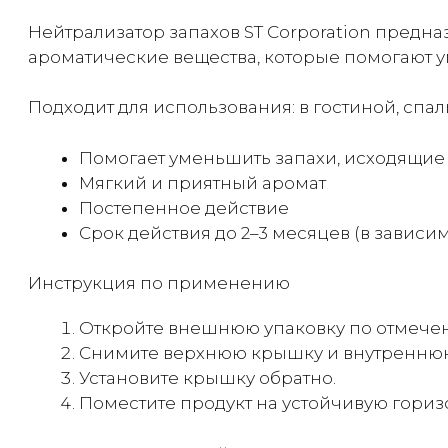
Нейтрализатор запахов ST Corporation предн
ароматические вещества, которые помогают 
Подходит для использования: в гостиной, спал
Помогает уменьшить запахи, исходящие 
Мягкий и приятный аромат
Постепенное действие
Срок действия до 2–3 месяцев (в завис
Инструкция по применению
Откройте внешнюю упаковку по отмече
Снимите верхнюю крышку и внутренню
Установите крышку обратно.
Поместите продукт на устойчивую гориз