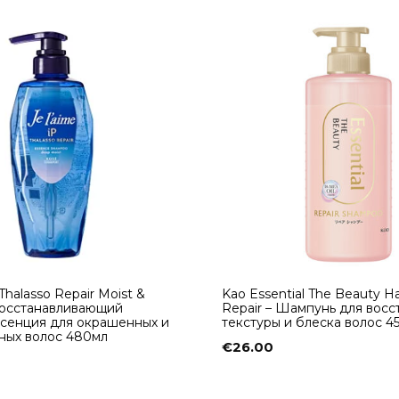
 Thalasso Repair Moist &
Kao Essential The Beauty Ha
Восстанавливающий
Repair – Шампунь для вос
сенция для окрашенных и
текстуры и блеска волос 4
ных волос 480мл
€
26.00