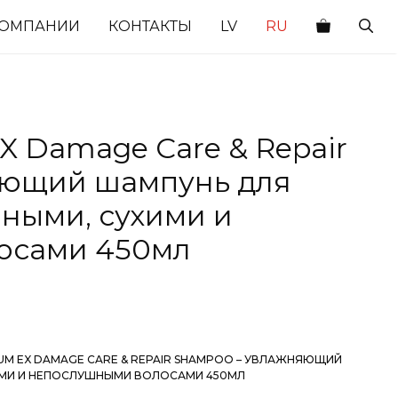
КОМПАНИИ
КОНТАКТЫ
LV
RU
 Damage Care & Repair
яющий шампунь для
нными, сухими и
осами 450мл
IUM EX DAMAGE CARE & REPAIR SHAMPOO – УВЛАЖНЯЮЩИЙ
ИМИ И НЕПОСЛУШНЫМИ ВОЛОСАМИ 450МЛ