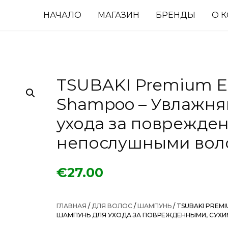
НАЧАЛО
МАГАЗИН
БРЕНДЫ
О 
TSUBAKI Premium EX
Shampoo – Увлажн
ухода за поврежде
непослушными вол
€
27.00
ГЛАВНАЯ
/
ДЛЯ ВОЛОС
/
ШАМПУНЬ
/ TSUBAKI PREM
ШАМПУНЬ ДЛЯ УХОДА ЗА ПОВРЕЖДЕННЫМИ, СУХ