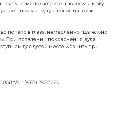
ампуня, мягко вотрите в волосы и кожу
ионер или маску для волос из той же
во попало в глаза, немедленно тщательно
. При появлении покраснения, зуда,
ступном для детей месте. Хранить при
58 tālr.: (+371) 29213020