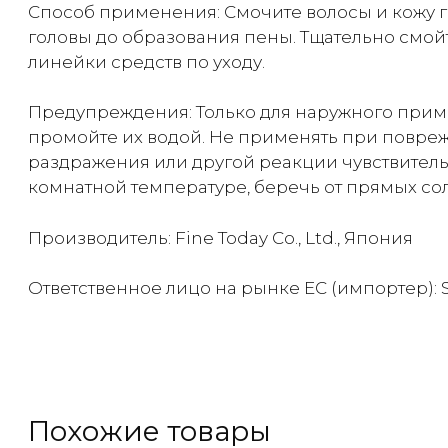
Способ применения: Смочите волосы и кожу г
головы до образования пены. Тщательно смой
линейки средств по уходу.
Предупреждения: Только для наружного примен
промойте их водой. Не применять при повреж
раздражения или другой реакции чувствитель
комнатной температуре, беречь от прямых со
Производитель: Fine Today Co., Ltd., Япония
Ответственное лицо на рынке ЕС (импортер): SIA „R
Похожие товары