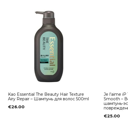
Kao Essential The Beauty Hair Texture
Je l’aime iP
Airy Repair – Шампунь для волос 500ml
Smooth – 
шампунь-эс
€
26.00
поврежден
€
25.00