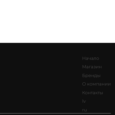
Начало
Магазин
Бренды
О компании
Контакты
lv
ru