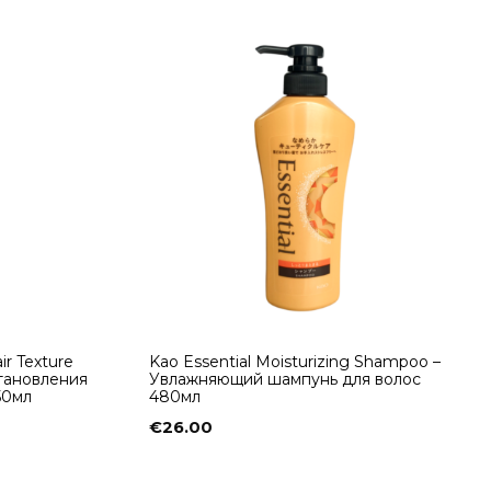
ir Texture
Kао Essential Moisturizing Shampoo –
становления
Увлажняющий шампунь для волос
50мл
480мл
€
26.00