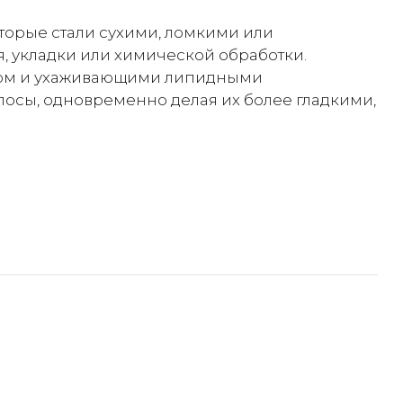
торые стали сухими, ломкими или
 укладки или химической обработки.
ном и ухаживающими липидными
лосы, одновременно делая их более гладкими,