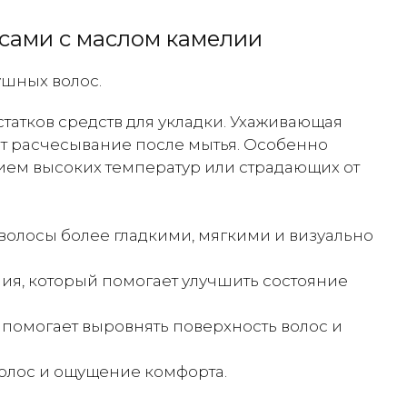
сами с маслом камелии
ушных волос.
татков средств для укладки. Ухаживающая
ает расчесывание после мытья. Особенно
ием высоких температур или страдающих от
 волосы более гладкими, мягкими и визуально
ия, который помогает улучшить состояние
й помогает выровнять поверхность волос и
волос и ощущение комфорта.