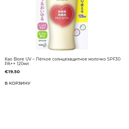
Kao Biore UV – Лёгкое солнцезащитное молочко SPF30
PA++ 120мл
€
19.50
В КОРЗИНУ