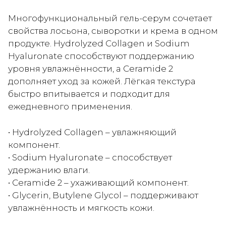
Многофункциональный гель-серум сочетает
свойства лосьона, сыворотки и крема в одном
продукте. Hydrolyzed Collagen и Sodium
Hyaluronate способствуют поддержанию
уровня увлажнённости, а Ceramide 2
дополняет уход за кожей. Лёгкая текстура
быстро впитывается и подходит для
ежедневного применения.
• Hydrolyzed Collagen – увлажняющий
компонент.
• Sodium Hyaluronate – способствует
удержанию влаги.
• Ceramide 2 – ухаживающий компонент.
• Glycerin, Butylene Glycol – поддерживают
увлажнённость и мягкость кожи.