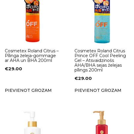
Cosmetex Roland Citrus –
Cosmetex Roland Citrus
Pīlinga želeja-gommage
Prince OFF Cool Peeling
ar AHA un BHA 200ml
Gel – Atsvaidzinošs
AHA/BHA sejas želejas
€
29.00
pīlings 200ml
€
29.00
PIEVIENOT GROZAM
PIEVIENOT GROZAM