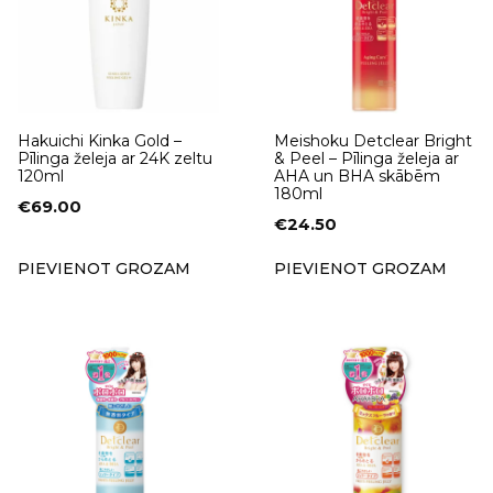
Hakuichi Kinka Gold –
Meishoku Detclear Bright
Pīlinga želeja ar 24K zeltu
& Peel – Pīlinga želeja ar
120ml
AHA un BHA skābēm
180ml
€
69.00
€
24.50
PIEVIENOT GROZAM
PIEVIENOT GROZAM