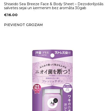
Shiseido Sea Breeze Face & Body Sheet – Dezodorējošās
salvetes sejai un ķermenim bez aromāta 30gab
€
16.00
PIEVIENOT GROZAM