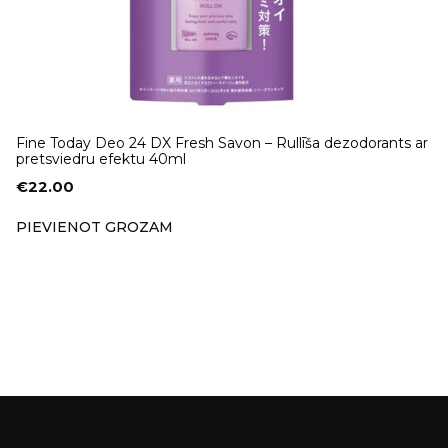
Fine Today Deo 24 DX Fresh Savon – Rullīša dezodorants ar
pretsviedru efektu 40ml
€
22.00
PIEVIENOT GROZAM