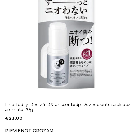
Fine Today Deo 24 DX Unscentedp Dezodorants stick bez
aromāta 20g
€
23.00
PIEVIENOT GROZAM