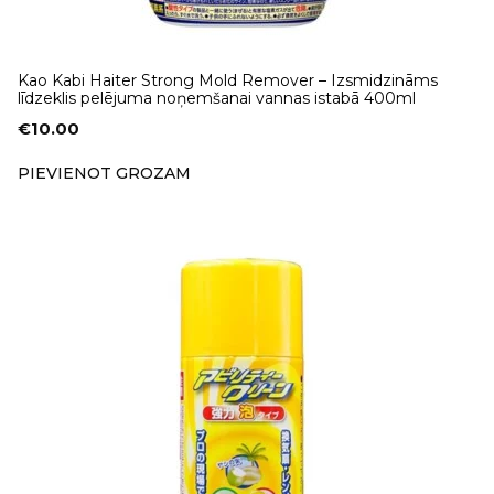
Kao Kabi Haiter Strong Mold Remover – Izsmidzināms
līdzeklis pelējuma noņemšanai vannas istabā 400ml
€
10.00
PIEVIENOT GROZAM