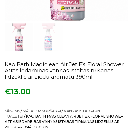
Kao Bath Magiclean Air Jet EX Floral Shower
Ātras iedarbības vannas istabas tīrīšanas
līdzeklis ar ziedu aromātu 390ml
€
13.00
SĀKUMS
/
MĀJAS UZKOPŠANAI
/
VANNASISTABAI UN
TUALETEI
/ KAO BATH MAGICLEAN AIR JET EX FLORAL SHOWER
ĀTRAS IEDARBĪBAS VANNAS ISTABAS TĪRĪŠANAS LĪDZEKLIS AR
ZIEDU AROMĀTU 390ML