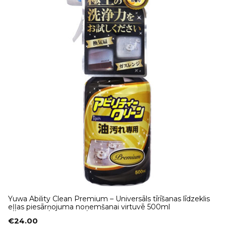
Yuwa Ability Clean Premium – Universāls tīrīšanas līdzeklis
eļļas piesārņojuma noņemšanai virtuvē 500ml
€
24.00