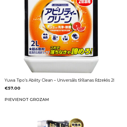
Yuwa Tipo’s Ability Clean – Universāls tīrīšanas līdzeklis 2l
€
57.00
PIEVIENOT GROZAM