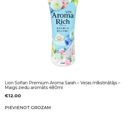
Lion Soflan Premium Aroma Sarah – Veļas mīkstinātājs –
Maigs ziedu aromāts 480ml
€
12.00
PIEVIENOT GROZAM