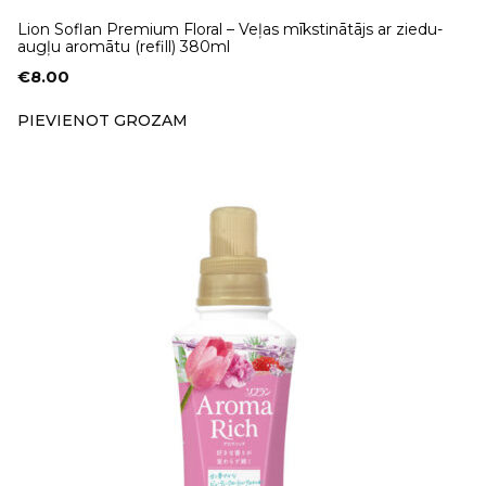
Lion Soflan Premium Floral – Veļas mīkstinātājs ar ziedu-
augļu aromātu (refill) 380ml
€
8.00
PIEVIENOT GROZAM