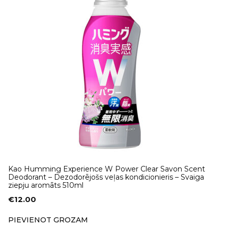
Kao Humming Experience W Power Clear Savon Scent
Deodorant – Dezodorējošs veļas kondicionieris – Svaiga
ziepju aromāts 510ml
€
12.00
PIEVIENOT GROZAM