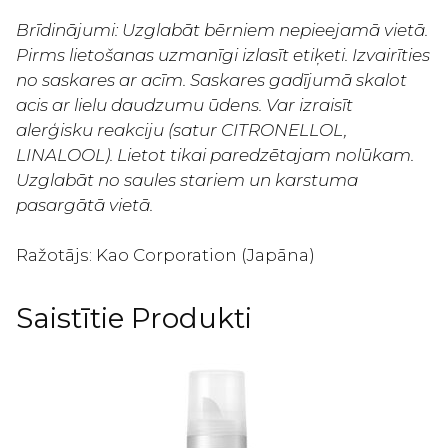
Brīdinājumi: Uzglabāt bērniem nepieejamā vietā.
Pirms lietošanas uzmanīgi izlasīt etiķeti.
Izvairīties
no saskares ar acīm. Saskares gadījumā skalot
acis ar lielu daudzumu ūdens. Var izraisīt
alerģisku reakciju (satur CITRONELLOL,
LINALOOL). Lietot tikai paredzētajam nolūkam.
Uzglabāt no saules stariem un karstuma
pasargātā vietā.
Ražotājs: Kao Corporation (Japāna)
Saistītie Produkti