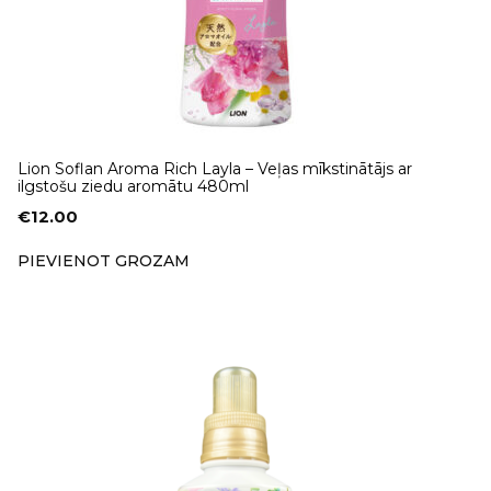
Lion Soflan Aroma Rich Layla – Veļas mīkstinātājs ar
ilgstošu ziedu aromātu 480ml
€
12.00
PIEVIENOT GROZAM