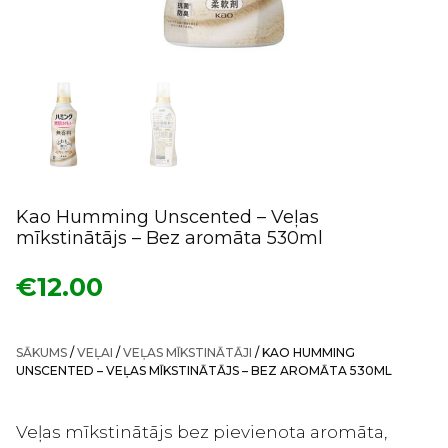
Kao Humming Unscented – Veļas
mīkstinātājs – Bez aromāta 530ml
€
12.00
SĀKUMS
/
VEĻAI
/
VEĻAS MĪKSTINĀTĀJI
/ KAO HUMMING
UNSCENTED – VEĻAS MĪKSTINĀTĀJS – BEZ AROMĀTA 530ML
Veļas mīkstinātājs bez pievienota aromāta,