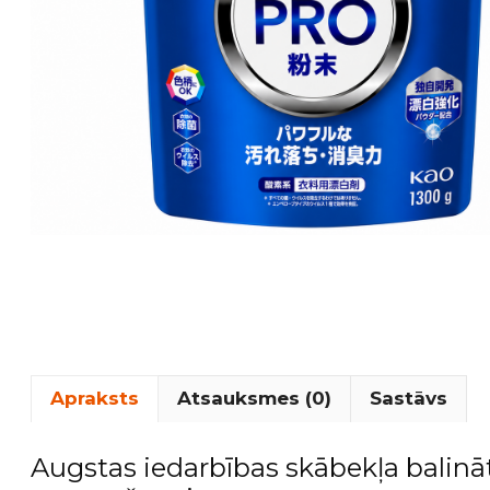
Apraksts
Atsauksmes (0)
Sastāvs
Augstas iedarbības skābekļa balinā