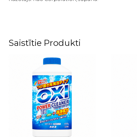
Saistītie Produkti