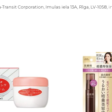
-Transit Corporation, Imulas iela 13A, Rīga, LV-1058,
i