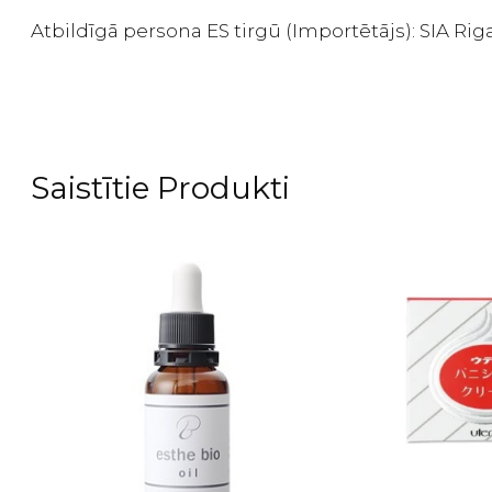
Atbildīgā persona ES tirgū (Importētājs): SIA Riga
Saistītie Produkti