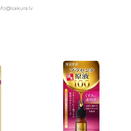
nfo@sakura.lv