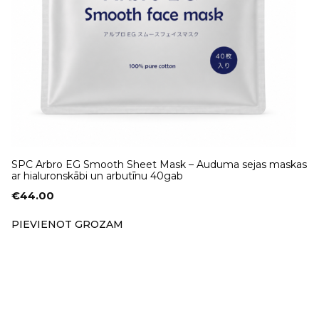
SPC Arbro EG Smooth Sheet Mask – Auduma sejas maskas
ar hialuronskābi un arbutīnu 40gab
€
44.00
PIEVIENOT GROZAM