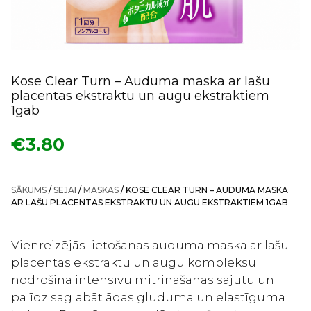
Kose Clear Turn – Auduma maska ar lašu
placentas ekstraktu un augu ekstraktiem
1gab
€
3.80
SĀKUMS
/
SEJAI
/
MASKAS
/ KOSE CLEAR TURN – AUDUMA MASKA
AR LAŠU PLACENTAS EKSTRAKTU UN AUGU EKSTRAKTIEM 1GAB
Vienreizējās lietošanas auduma maska ar lašu
placentas ekstraktu un augu kompleksu
nodrošina intensīvu mitrināšanas sajūtu un
palīdz saglabāt ādas gluduma un elastīguma