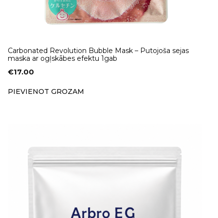
Carbonated Revolution Bubble Mask – Putojoša sejas
maska ar ogļskābes efektu 1gab
€
17.00
PIEVIENOT GROZAM