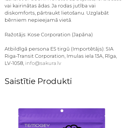
vai kairinātas ādas. Ja rodas jutība vai
diskomforts, pārtraukt lietošanu. Uzglabāt
bērniem nepieejamā vietā.
Ražotājs: Kose Corporation (Japāna)
Atbildīgā persona ES tirgū (Importētājs): SIA
Riga-Transit Corporation, Imulas iela 13A, Rīga,
LV-1058,
info@sakura.lv
Saistītie Produkti