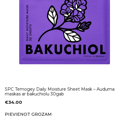
SPC Temogey Daily Moisture Sheet Mask – Auduma
maskas ar bakuchiolu 30gab
€
34.00
PIEVIENOT GROZAM