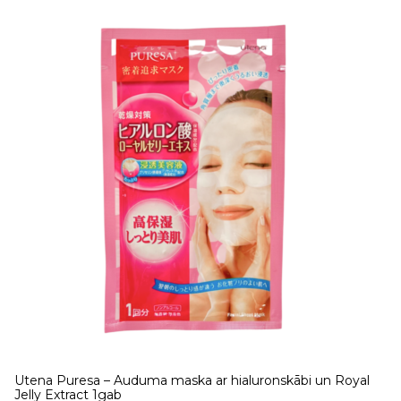
Utena Puresa – Auduma maska ar hialuronskābi un Royal
Jelly Extract 1gab