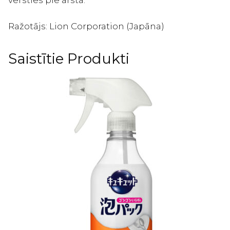
vērsties pie ārsta.
Ražotājs: Lion Corporation (Japāna)
Saistītie Produkti