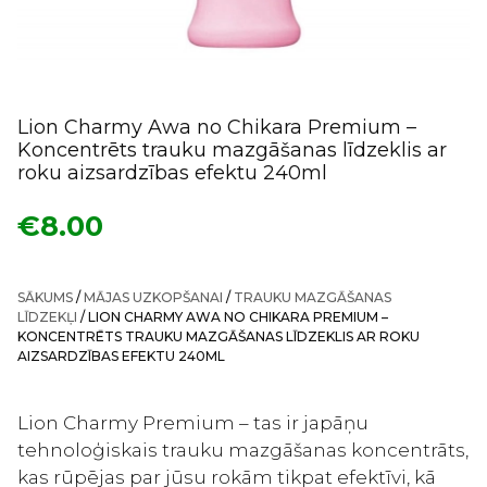
Lion Charmy Awa no Chikara Premium –
Koncentrēts trauku mazgāšanas līdzeklis ar
roku aizsardzības efektu 240ml
€
8.00
SĀKUMS
/
MĀJAS UZKOPŠANAI
/
TRAUKU MAZGĀŠANAS
LĪDZEKĻI
/ LION CHARMY AWA NO CHIKARA PREMIUM –
KONCENTRĒTS TRAUKU MAZGĀŠANAS LĪDZEKLIS AR ROKU
AIZSARDZĪBAS EFEKTU 240ML
Lion Charmy Premium – tas ir japāņu
tehnoloģiskais trauku mazgāšanas koncentrāts,
kas rūpējas par jūsu rokām tikpat efektīvi, kā