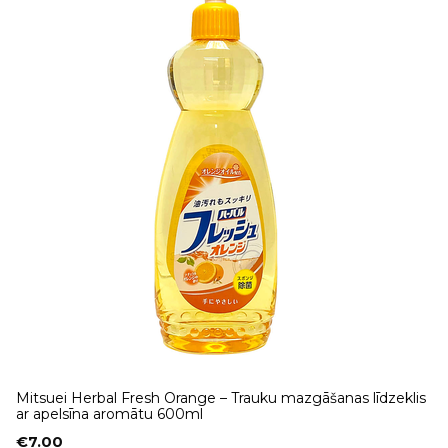
Mitsuei Herbal Fresh Orange – Trauku mazgāšanas līdzeklis
ar apelsīna aromātu 600ml
€
7.00