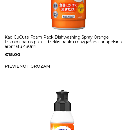
Kao CuCute Foam Pack Dishwashing Spray Orange
Izsmidzināms putu līdzeklis trauku mazgāšanai ar apelsīnu
aromātu 430ml
€
15.00
PIEVIENOT GROZAM