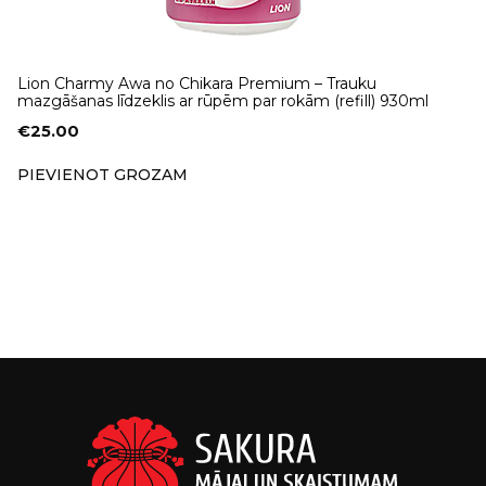
Lion Charmy Awa no Chikara Premium – Trauku
mazgāšanas līdzeklis ar rūpēm par rokām (refill) 930ml
€
25.00
PIEVIENOT GROZAM