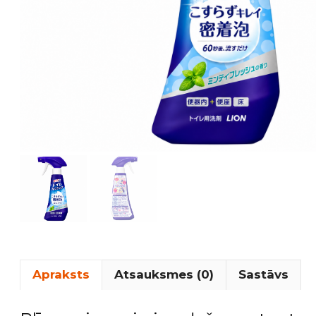
Apraksts
Atsauksmes (0)
Sastāvs