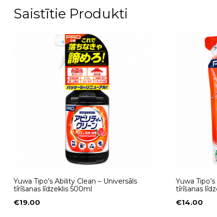
Saistītie Produkti
Yuwa Tipo’s Ability Clean – Universāls
Yuwa Tipo’s 
tīrīšanas līdzeklis 500ml
tīrīšanas līdz
€
19.00
€
14.00