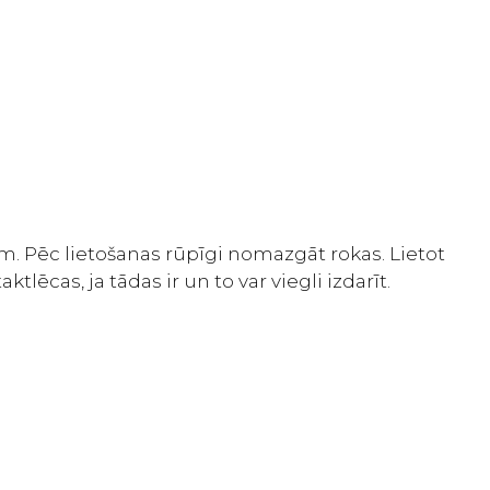
. Pēc lietošanas rūpīgi nomazgāt rokas. Lietot
ēcas, ja tādas ir un to var viegli izdarīt.