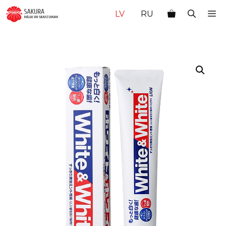
Doties
M
LV
RU
uz
saturu