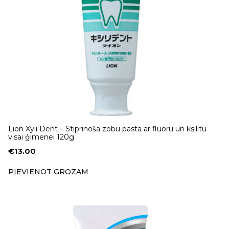
Lion Xyli Dent – Stiprinoša zobu pasta ar fluoru un ksilītu
visai ģimenei 120g
€
13.00
PIEVIENOT GROZAM