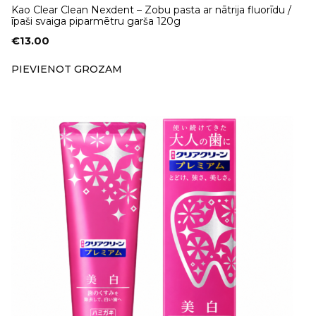
Kao Clear Clean Nexdent – Zobu pasta ar nātrija fluorīdu /
īpaši svaiga piparmētru garša 120g
€
13.00
PIEVIENOT GROZAM