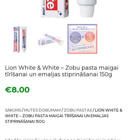
Lion White & White – Zobu pasta maigai
tīrīšanai un emaljas stiprināšanai 150g
€
8.00
SĀKUMS
/
MUTES DOBUMAM
/
ZOBU PASTAS
/ LION WHITE &
WHITE – ZOBU PASTA MAIGAI TĪRĪŠANAI UN EMALJAS
STIPRINĀŠANAI 150G