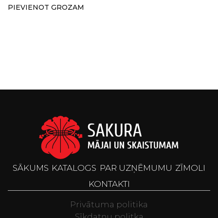
PIEVIENOT GROZAM
SĀKUMS
KATALOGS
PAR UZŅĒMUMU
ZĪMOLI
KONTAKTI
Privātuma politika
Sīkdatņu politka