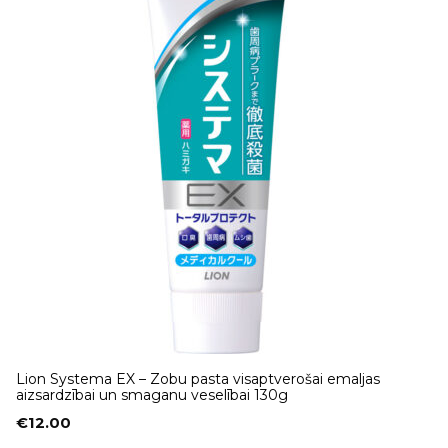
Lion Systema EX – Zobu pasta visaptverošai emaljas
aizsardzībai un smaganu veselībai 130g
€
12.00