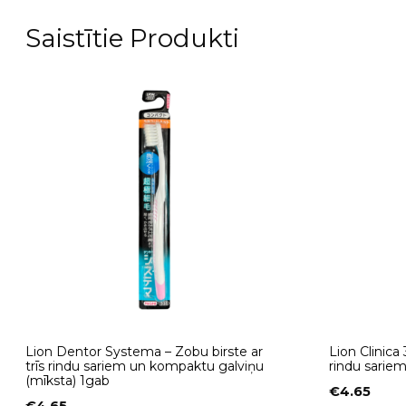
Saistītie Produkti
Lion Dentor Systema – Zobu birste ar
Lion Clinica
trīs rindu sariem un kompaktu galviņu
rindu sariem
(mīksta) 1gab
€
4.65