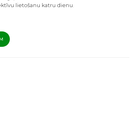
ktīvu lietošanu katru dienu.
AM