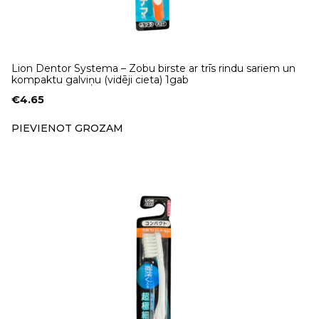
Lion Dentor Systema – Zobu birste ar trīs rindu sariem un
kompaktu galviņu (vidēji cieta) 1gab
€
4.65
PIEVIENOT GROZAM