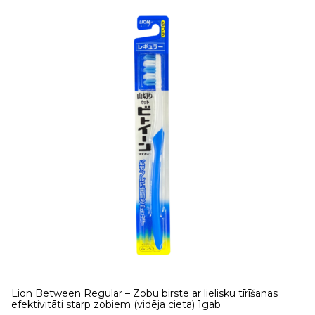
Lion Between Regular – Zobu birste ar lielisku tīrīšanas
efektivitāti starp zobiem (vidēja cieta) 1gab