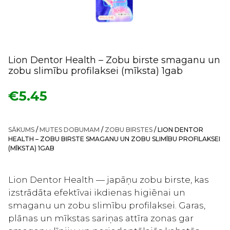
Lion Dentor Health – Zobu birste smaganu un
zobu slimību profilaksei (mīksta) 1gab
€
5.45
SĀKUMS
/
MUTES DOBUMAM
/
ZOBU BIRSTES
/ LION DENTOR
HEALTH – ZOBU BIRSTE SMAGANU UN ZOBU SLIMĪBU PROFILAKSEI
(MĪKSTA) 1GAB
Lion Dentor Health — japāņu zobu birste, kas
izstrādāta efektīvai ikdienas higiēnai un
smaganu un zobu slimību profilaksei. Garas,
plānas un mīkstas sariņas attīra zonas gar