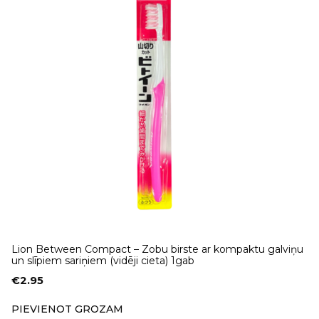
Lion Between Compact – Zobu birste ar kompaktu galviņu
un slīpiem sariņiem (vidēji cieta) 1gab
€
2.95
PIEVIENOT GROZAM