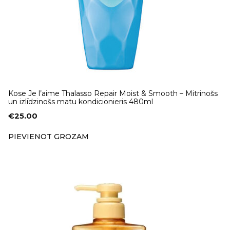
Kose Je l’aime Thalasso Repair Moist & Smooth – Mitrinošs
un izlīdzinošs matu kondicionieris 480ml
€
25.00
PIEVIENOT GROZAM