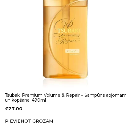
Tsubaki Premium Volume & Repair – Šampūns apjomam
un kopšanai 490ml
€
27.00
PIEVIENOT GROZAM