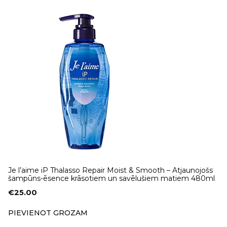
Je l’aime iP Thalasso Repair Moist & Smooth – Atjaunojošs
šampūns-ēsence krāsotiem un savēlušiem matiem 480ml
€
25.00
PIEVIENOT GROZAM