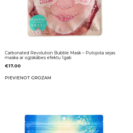
Carbonated Revolution Bubble Mask – Putojoša sejas
maska ar ogļskābes efektu 1gab
€
17.00
PIEVIENOT GROZAM