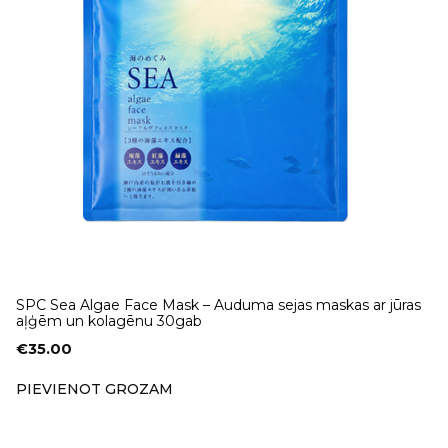
SPC Sea Algae Face Mask – Auduma sejas maskas ar jūras
aļģēm un kolagēnu 30gab
€
35.00
PIEVIENOT GROZAM