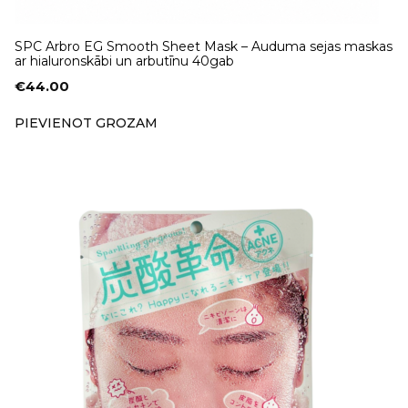
SPC Arbro EG Smooth Sheet Mask – Auduma sejas maskas
ar hialuronskābi un arbutīnu 40gab
€
44.00
PIEVIENOT GROZAM