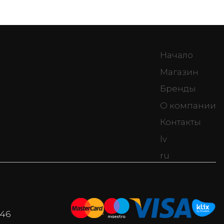
Начало
Магазин
Бренды
О компании
Контакты
lv
ru
046