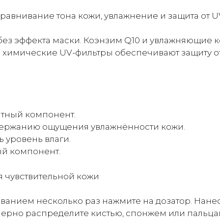
Выравнивание тона кожи, увлажнение и защита от 
ез эффекта маски. Коэнзим Q10 и увлажняющие
 химические UV-фильтры обеспечивают защиту от 
нтный компонент.
ддержанию ощущения увлажнённости кожи.
ь уровень влаги.
ый компонент.
ля чувствительной кожи
анием несколько раз нажмите на дозатор. Нанес
ерно распределите кистью, спонжем или пальца