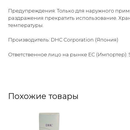
Предупреждения: Только для наружного приме
раздражения прекратить использование. Хран
температуры.
Производитель: DHC Corporation (Япония)
Ответственное лицо на рынке ЕС (Импортер): SIA 
Похожие товары