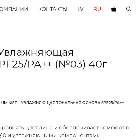
КОМПАНИИ
КОНТАКТЫ
LV
RU
– Увлажняющая
PF25/PA++ (№03) 40г
 LUMINIST – УВЛАЖНЯЮЩАЯ ТОНАЛЬНАЯ ОСНОВА SPF25/PA++
ыровнять цвет лица и обеспечивает комфорт в
 Q10 и увлажняющими компонентами