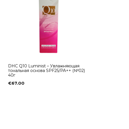
DHC Q10 Luminist – Увлажняющая
тональная основа SPF25/PA++ (№02)
40г
€
67.00