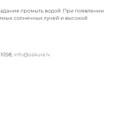
опадания промыть водой. При появлении
рямых солнечных лучей и высокой
-1058,
info@sakura.lv