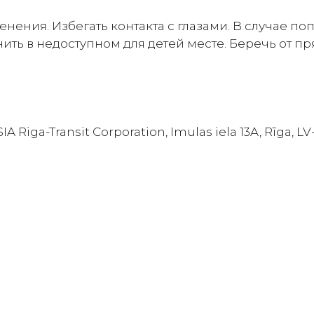
нения. Избегать контакта с глазами. В случае п
ить в недоступном для детей месте. Беречь от п
Riga-Transit Corporation, Imulas iela 13A, Rīga, LV