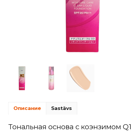
Описание
Sastāvs
Тональная основа с коэнзимом Q1