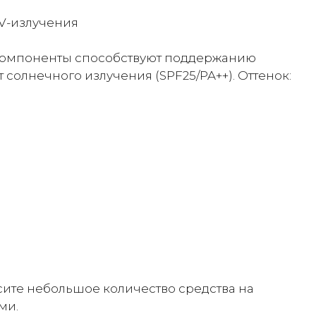
UV-излучения
 компоненты способствуют поддержанию
солнечного излучения (SPF25/PA++). Оттенок:
ите небольшое количество средства на
ми.