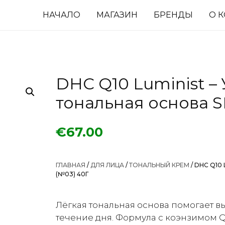
НАЧАЛО
МАГАЗИН
БРЕНДЫ
О 
DHC Q10 Luminist 
тональная основа S
€
67.00
ГЛАВНАЯ
/
ДЛЯ ЛИЦА
/
ТОНАЛЬНЫЙ КРЕМ
/ DHC Q10
(№03) 40Г
Лёгкая тональная основа помогает в
течение дня. Формула с коэнзимом