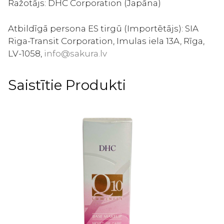
Ražotājs: DHC Corporation (Japāna)
Atbildīgā persona ES tirgū (Importētājs): SIA
Riga-Transit Corporation, Imulas iela 13A, Rīga,
LV-1058,
info@sakura.lv
Saistītie Produkti