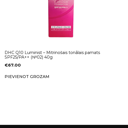
DHC Q10 Luminist – Mitrinošais tonālais pamats
SPF25/PA++ (№02) 40g
€
67.00
PIEVIENOT GROZAM