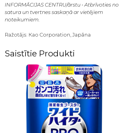
INFORMĀCIJAS CENTRU/ārstu • Atbrīvoties no
satura un tvertnes saskaņā ar vietējiem
noteikumiem.
Ražotājs: Као Corporation, Japāna
Saistītie Produkti