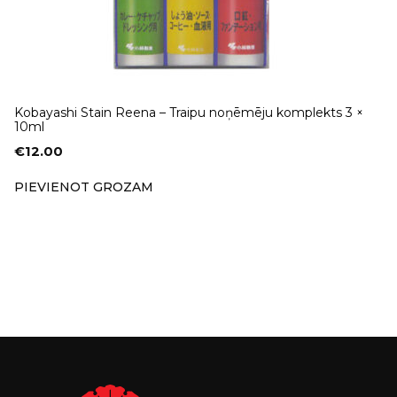
Kobayashi Stain Reena – Traipu noņēmēju komplekts 3 ×
10ml
€
12.00
PIEVIENOT GROZAM