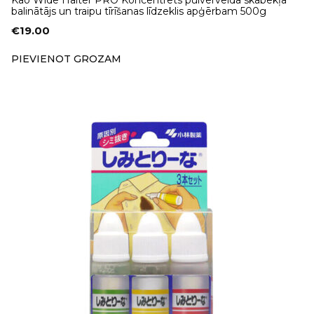
balinātājs un traipu tīrīšanas līdzeklis apģērbam 500g
€
19.00
PIEVIENOT GROZAM