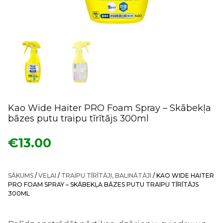
Kao Wide Haiter PRO Foam Spray – Skābekļa
bāzes putu traipu tīrītājs 300ml
€
13.00
SĀKUMS
/
VEĻAI
/
TRAIPU TĪRĪTĀJI, BALINĀTĀJI
/ KAO WIDE HAITER
PRO FOAM SPRAY – SKĀBEKĻA BĀZES PUTU TRAIPU TĪRĪTĀJS
300ML