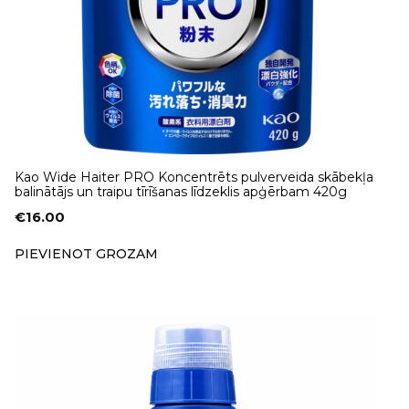
Kao Wide Haiter PRO Koncentrēts pulverveida skābekļa
balinātājs un traipu tīrīšanas līdzeklis apģērbam 420g
€
16.00
PIEVIENOT GROZAM