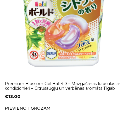
Premium Blossom Gel Ball 4D – Mazgāšanas kapsulas ar
kondicionieri – Citrusaugļu un verbēnas aromāts 11gab
€
13.00
PIEVIENOT GROZAM