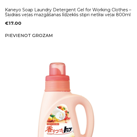
Kaneyo Soap Laundry Detergent Gel for Working Clothes –
Šķidrais veļas mazgāšanas līdzeklis stipri netīrai veļai 800ml
€
17.00
PIEVIENOT GROZAM