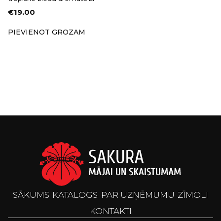
€
19.00
PIEVIENOT GROZAM
SĀKUMS
KATALOGS
PAR UZŅĒMUMU
ZĪMOLI
KONTAKTI