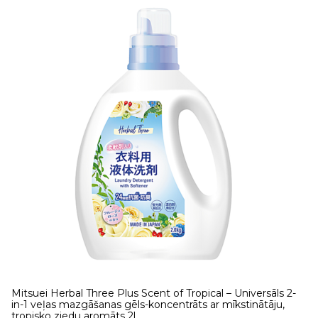
Mitsuei Herbal Three Plus Scent of Tropical – Universāls 2-
in-1 veļas mazgāšanas gēls-koncentrāts ar mīkstinātāju,
tropisko ziedu aromāts 2l