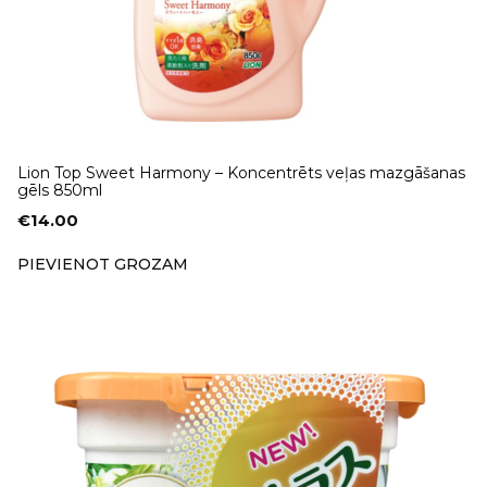
Lion Top Sweet Harmony – Koncentrēts veļas mazgāšanas
gēls 850ml
€
14.00
PIEVIENOT GROZAM