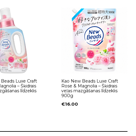
Beads Luxe Craft
Kao New Beads Luxe Craft
gnolia – Šķidrais
Rose & Magnolia – Šķidrais
gāšanas līdzeklis
veļas mazgāšanas līdzeklis
900g
€
16.00