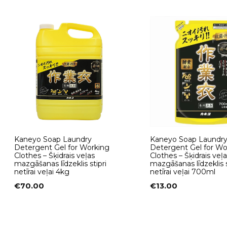
Kaneyo Soap Laundry
Kaneyo Soap Laundr
Detergent Gel for Working
Detergent Gel for Wo
Clothes – Šķidrais veļas
Clothes – Šķidrais veļa
mazgāšanas līdzeklis stipri
mazgāšanas līdzeklis s
netīrai veļai 4kg
netīrai veļai 700ml
€
70.00
€
13.00