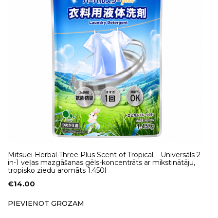
Mitsuei Herbal Three Plus Scent of Tropical – Universāls 2-
in-1 veļas mazgāšanas gēls-koncentrāts ar mīkstinātāju,
tropisko ziedu aromāts 1.450l
€
14.00
PIEVIENOT GROZAM