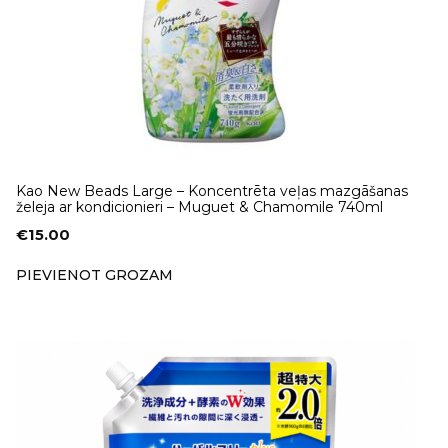
Kao New Beads Large – Koncentrēta veļas mazgāšanas
želeja ar kondicionieri – Muguet & Chamomile 740ml
€
15.00
PIEVIENOT GROZAM