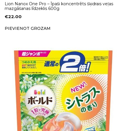
Lion Nanox One Pro – Īpaši koncentrēts šķidrais veļas
mazgāšanas līdzeklis 600g
€
22.00
PIEVIENOT GROZAM