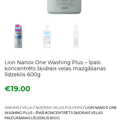
Lion Nanox One Washing Plus – Īpaši
koncentrēts šķidrais veļas mazgāšanas
līdzeklis 600g
€
19.00
SĀKUMS
/
VEĻAI
/
ŠĶIDRAIS VEĻAS PULVERIS
/ LION NANOX ONE
WASHING PLUS – ĪPAŠI KONCENTRĒTS ŠĶIDRAIS VEĻAS
MAZGĀŠANAS LĪDZEKLIS 600G