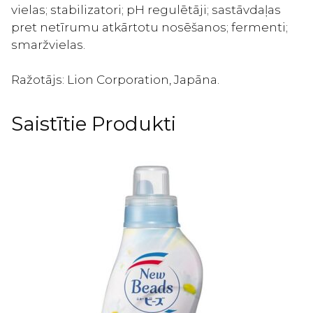
vielas; stabilizatori; pH regulētāji; sastāvdaļas
pret netīrumu atkārtotu nosēšanos; fermenti;
smaržvielas.
Ražotājs: Lion Corporation, Japāna.
Saistītie Produkti