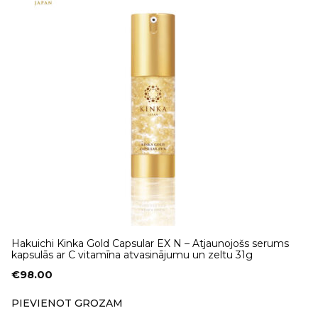
Hakuichi Kinka Gold Capsular EX N – Atjaunojošs serums
kapsulās ar C vitamīna atvasinājumu un zeltu 31g
€
98.00
PIEVIENOT GROZAM