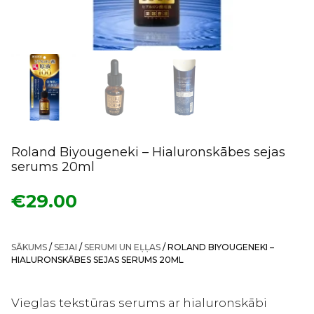
Roland Biyougeneki – Hialuronskābes sejas
serums 20ml
€
29.00
SĀKUMS
/
SEJAI
/
SERUMI UN EĻĻAS
/ ROLAND BIYOUGENEKI –
HIALURONSKĀBES SEJAS SERUMS 20ML
Vieglas tekstūras serums ar hialuronskābi