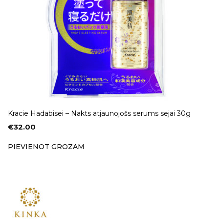
Kracie Hadabisei – Nakts atjaunojošs serums sejai 30g
€
32.00
PIEVIENOT GROZAM