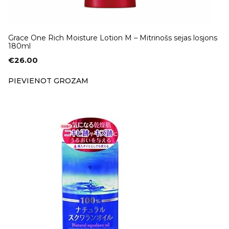
Grace One Rich Moisture Lotion M – Mitrinošs sejas losjons
180ml
€
26.00
PIEVIENOT GROZAM