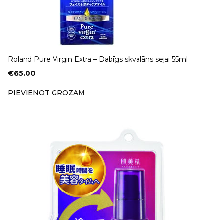
Roland Pure Virgin Extra – Dabīgs skvalāns sejai 55ml
€
65.00
PIEVIENOT GROZAM