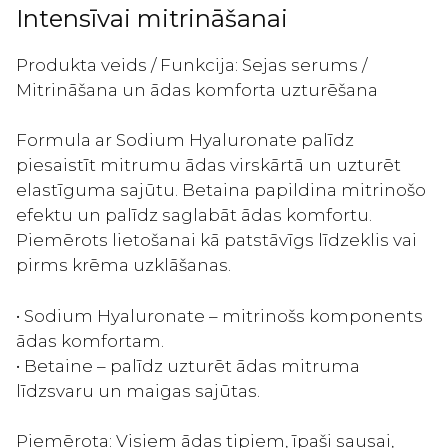
Intensīvai mitrināšanai
Produkta veids / Funkcija: Sejas serums /
Mitrināšana un ādas komforta uzturēšana
Formula ar Sodium Hyaluronate palīdz
piesaistīt mitrumu ādas virskārtā un uzturēt
elastīguma sajūtu. Betaina papildina mitrinošo
efektu un palīdz saglabāt ādas komfortu.
Piemērots lietošanai kā patstāvīgs līdzeklis vai
pirms krēma uzklāšanas.
• Sodium Hyaluronate – mitrinošs komponents
ādas komfortam.
• Betaine – palīdz uzturēt ādas mitruma
līdzsvaru un maigas sajūtas.
Piemērota: Visiem ādas tipiem, īpaši sausai,