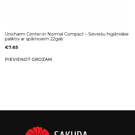
Unicharm Center-in Normal Compact – Sieviešu higiēniskie
paliktņi ar spārniņiem 22gab
€
7.65
PIEVIENOT GROZAM