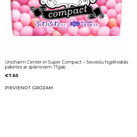
Unicharm Center-in Super Compact – Sieviešu higiēniskās
paketes ar spārniņiem 17gab
€
7.65
PIEVIENOT GROZAM