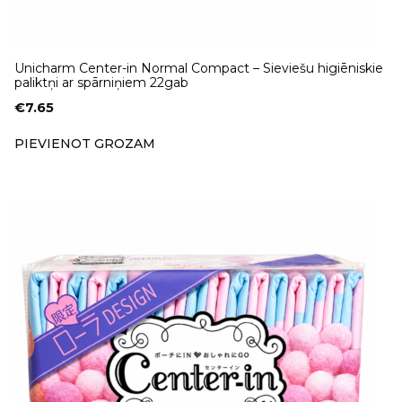
Unicharm Center-in Normal Compact – Sieviešu higiēniskie
paliktņi ar spārniņiem 22gab
€
7.65
PIEVIENOT GROZAM