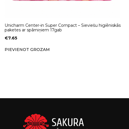
Unicharm Center-in Super Compact – Sieviešu higiēniskās
paketes ar spārniņiem 17gab
€
7.65
PIEVIENOT GROZAM