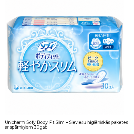
Unicharm Sofy Body Fit Slim – Sieviešu higiēniskās paketes
ar spārniņiem 30gab